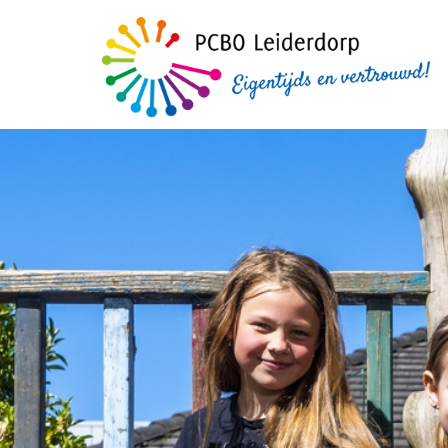
Home
Ons onderwijs
Organisatie
Informatie
Werken bij