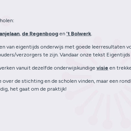
holen:
anjelaan
,
de Regenboog
en
’t Bolwerk
.
en van eigentijds onderwijs met goede leerresultaten 
ders/verzorgers te zijn. Vandaar onze tekst Eigentijds
werken vanuit dezelfde onderwijskundige
visie
en trekke
 over de stichting en de scholen vinden, maar een rondl
dig, het gaat om de praktijk!