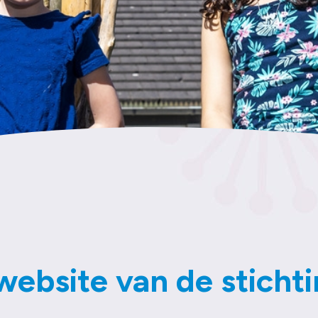
ebsite van de sticht