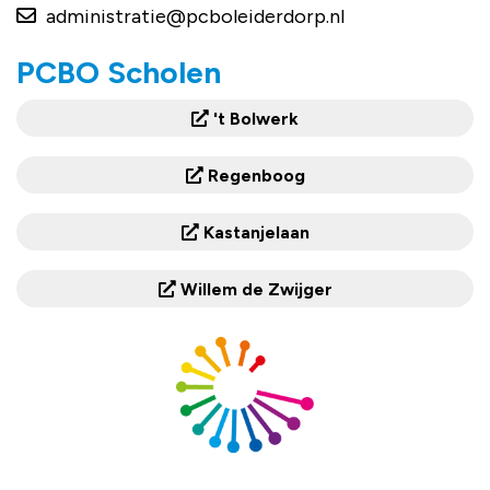
administratie@pcboleiderdorp.nl
PCBO Scholen
't Bolwerk
Regenboog
Kastanjelaan
Willem de Zwijger