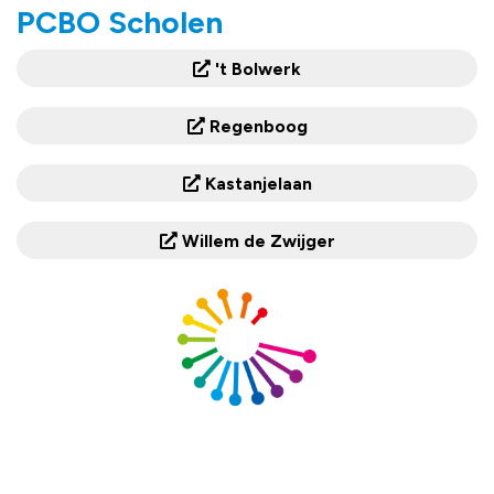
PCBO Scholen
't Bolwerk
Regenboog
Kastanjelaan
Willem de Zwijger