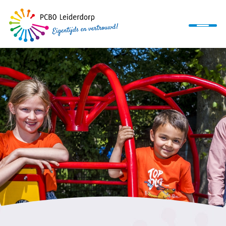
Home
Ons onderwijs
Organisatie
Informatie
Werken bij