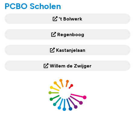
PCBO Scholen
't Bolwerk
Regenboog
Kastanjelaan
Willem de Zwijger