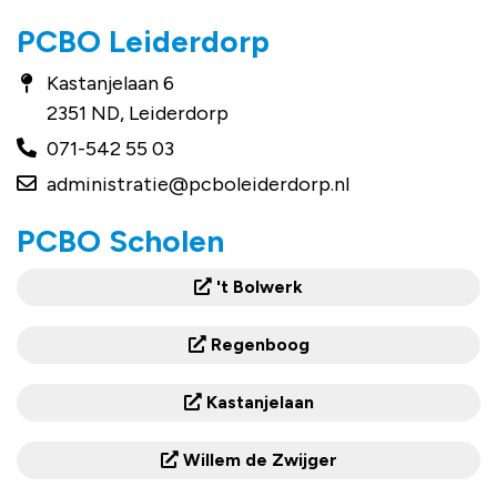
PCBO Leiderdorp
Kastanjelaan 6
2351 ND, Leiderdorp
071-542 55 03
administratie@pcboleiderdorp.nl
PCBO Scholen
't Bolwerk
Regenboog
Kastanjelaan
Willem de Zwijger