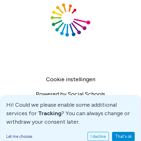
Cookie instellingen
Powered by
Social Schools
Hi! Could we please enable some additional
services for
Tracking
? You can always change or
withdraw your consent later.
Let me choose
I decline
That's ok