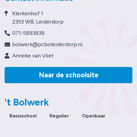
Contact
Klerkenhof 1
2353 WB, Leiderdorp
071-5893838
bolwerk@pcboleiderdorp.nl
Anneke van Vliet
Naar de schoolsite
't Bolwerk
Basisschool
Regulier
Openbaar